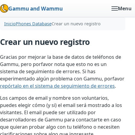
Gammu and Wammu
Menu
Inicio
Phones Database
Crear un nuevo registro
Crear un nuevo registro
Gracias por mejorar la base de datos de teléfonos de
Gammu, pero porfavor nota que esto no es un
sistema de seguimiento de errores. Si has
experimentado algún problema con Gammu, porfavor
repórtalo en el sistema de seguimiento de errores
.
Los campos de email y nombre son voluntarios,
puedes elegir cómo (y si) el email será mostrado a los
visitantes. El email puede ser utilizado por
desarrolladores de Gammu para contactarte en caso
que quieran probar algo con tu teléfono o necesiten
clarificaciones sobre algo que ingresaste.