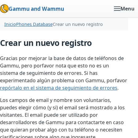
Gammu and Wammu
Menu
Inicio
Phones Database
Crear un nuevo registro
Crear un nuevo registro
Gracias por mejorar la base de datos de teléfonos de
Gammu, pero porfavor nota que esto no es un
sistema de seguimiento de errores. Si has
experimentado algún problema con Gammu, porfavor
repórtalo en el sistema de seguimiento de errores
.
Los campos de email y nombre son voluntarios,
puedes elegir cómo (y si) el email será mostrado a los
visitantes. El email puede ser utilizado por
desarrolladores de Gammu para contactarte en caso
que quieran probar algo con tu teléfono o necesiten
clarificaciones sobre algo que ingresaste.