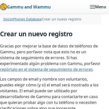
Gammu and Wammu
Menu
Inicio
Phones Database
Crear un nuevo registro
Crear un nuevo registro
Gracias por mejorar la base de datos de teléfonos de
Gammu, pero porfavor nota que esto no es un
sistema de seguimiento de errores. Si has
experimentado algún problema con Gammu, porfavor
repórtalo en el sistema de seguimiento de errores
.
Los campos de email y nombre son voluntarios,
puedes elegir cómo (y si) el email será mostrado a los
visitantes. El email puede ser utilizado por
desarrolladores de Gammu para contactarte en caso
que quieran probar algo con tu teléfono o necesiten
clarificaciones sobre algo que ingresaste.