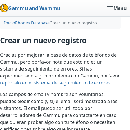
Gammu and Wammu
Menu
Inicio
Phones Database
Crear un nuevo registro
Crear un nuevo registro
Gracias por mejorar la base de datos de teléfonos de
Gammu, pero porfavor nota que esto no es un
sistema de seguimiento de errores. Si has
experimentado algún problema con Gammu, porfavor
repórtalo en el sistema de seguimiento de errores
.
Los campos de email y nombre son voluntarios,
puedes elegir cómo (y si) el email será mostrado a los
visitantes. El email puede ser utilizado por
desarrolladores de Gammu para contactarte en caso
que quieran probar algo con tu teléfono o necesiten
clarificaciones sobre algo que ingresaste.