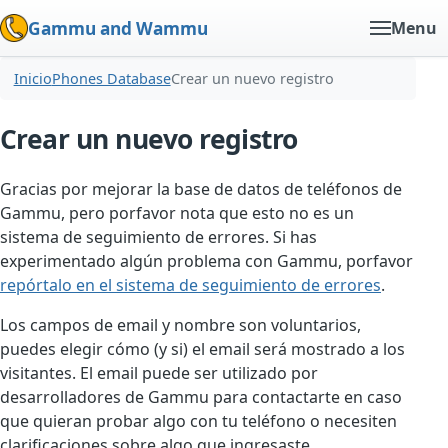
Gammu and Wammu
Menu
Inicio
Phones Database
Crear un nuevo registro
Crear un nuevo registro
Gracias por mejorar la base de datos de teléfonos de
Gammu, pero porfavor nota que esto no es un
sistema de seguimiento de errores. Si has
experimentado algún problema con Gammu, porfavor
repórtalo en el sistema de seguimiento de errores
.
Los campos de email y nombre son voluntarios,
puedes elegir cómo (y si) el email será mostrado a los
visitantes. El email puede ser utilizado por
desarrolladores de Gammu para contactarte en caso
que quieran probar algo con tu teléfono o necesiten
clarificaciones sobre algo que ingresaste.