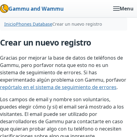
Gammu and Wammu
Menu
Inicio
Phones Database
Crear un nuevo registro
Crear un nuevo registro
Gracias por mejorar la base de datos de teléfonos de
Gammu, pero porfavor nota que esto no es un
sistema de seguimiento de errores. Si has
experimentado algún problema con Gammu, porfavor
repórtalo en el sistema de seguimiento de errores
.
Los campos de email y nombre son voluntarios,
puedes elegir cómo (y si) el email será mostrado a los
visitantes. El email puede ser utilizado por
desarrolladores de Gammu para contactarte en caso
que quieran probar algo con tu teléfono o necesiten
clarificaciones sobre algo que ingresaste.