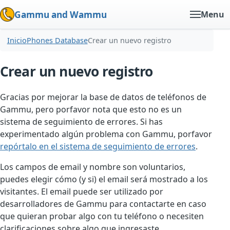
Gammu and Wammu
Menu
Inicio
Phones Database
Crear un nuevo registro
Crear un nuevo registro
Gracias por mejorar la base de datos de teléfonos de
Gammu, pero porfavor nota que esto no es un
sistema de seguimiento de errores. Si has
experimentado algún problema con Gammu, porfavor
repórtalo en el sistema de seguimiento de errores
.
Los campos de email y nombre son voluntarios,
puedes elegir cómo (y si) el email será mostrado a los
visitantes. El email puede ser utilizado por
desarrolladores de Gammu para contactarte en caso
que quieran probar algo con tu teléfono o necesiten
clarificaciones sobre algo que ingresaste.