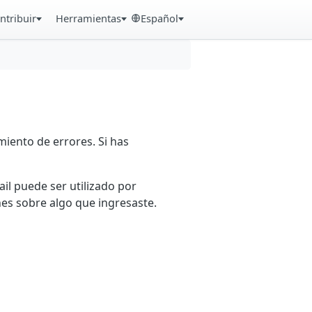
ntribuir
Herramientas
Español
iento de errores. Si has
ail puede ser utilizado por
es sobre algo que ingresaste.