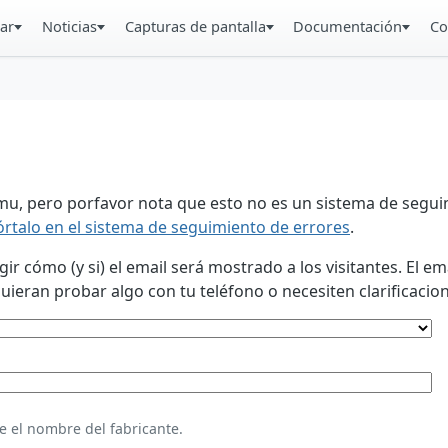
ar
Noticias
Capturas de pantalla
Documentación
Co
u, pero porfavor nota que esto no es un sistema de seguim
órtalo en el sistema de seguimiento de errores
.
 cómo (y si) el email será mostrado a los visitantes. El em
eran probar algo con tu teléfono o necesiten clarificacion
e el nombre del fabricante.