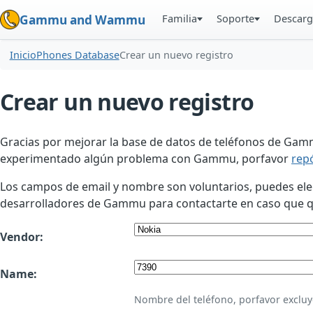
Familia
Soporte
Descarg
Gammu and Wammu
Inicio
Phones Database
Crear un nuevo registro
Crear un nuevo registro
Gracias por mejorar la base de datos de teléfonos de Gamm
experimentado algún problema con Gammu, porfavor
rep
Los campos de email y nombre son voluntarios, puedes elegir
desarrolladores de Gammu para contactarte en caso que qui
Vendor:
Name:
Nombre del teléfono, porfavor excluy