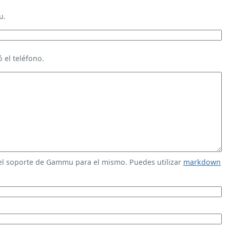
u.
 el teléfono.
 el soporte de Gammu para el mismo. Puedes utilizar
markdown