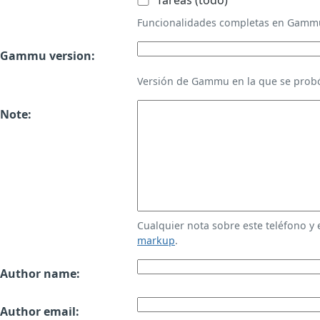
Tareas (todo)
Funcionalidades completas en Gamm
Gammu version:
Versión de Gammu en la que se probó
Note:
Cualquier nota sobre este teléfono y
markup
.
Author name:
Author email: