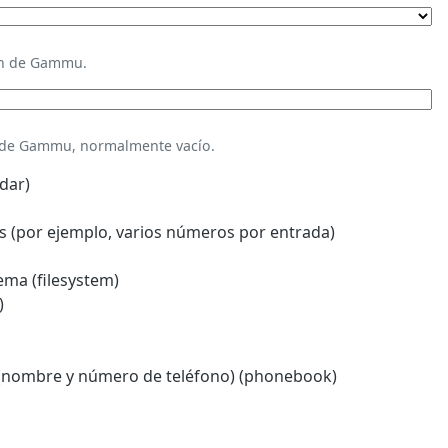
ión de Gammu.
n de Gammu, normalmente vacío.
dar)
 (por ejemplo, varios números por entrada)
ema (filesystem)
)
(nombre y número de teléfono) (phonebook)