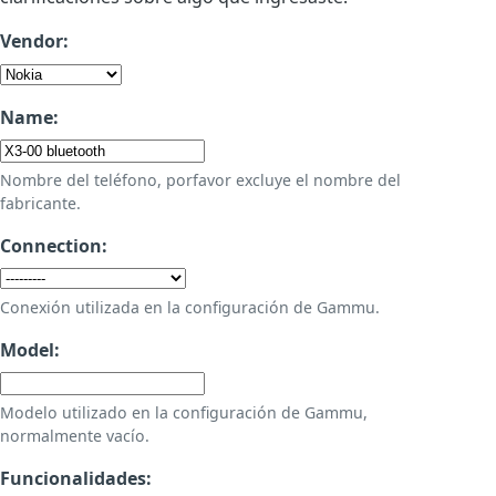
Vendor:
Name:
Nombre del teléfono, porfavor excluye el nombre del
fabricante.
Connection:
Conexión utilizada en la configuración de Gammu.
Model:
Modelo utilizado en la configuración de Gammu,
normalmente vacío.
Funcionalidades: