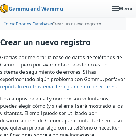
Gammu and Wammu
Menu
Inicio
Phones Database
Crear un nuevo registro
Crear un nuevo registro
Gracias por mejorar la base de datos de teléfonos de
Gammu, pero porfavor nota que esto no es un
sistema de seguimiento de errores. Si has
experimentado algún problema con Gammu, porfavor
repórtalo en el sistema de seguimiento de errores
.
Los campos de email y nombre son voluntarios,
puedes elegir cómo (y si) el email será mostrado a los
visitantes. El email puede ser utilizado por
desarrolladores de Gammu para contactarte en caso
que quieran probar algo con tu teléfono o necesiten
clarificaciones sobre algo que ingresaste.