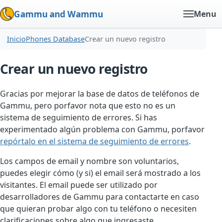
Gammu and Wammu
Menu
Inicio
Phones Database
Crear un nuevo registro
Crear un nuevo registro
Gracias por mejorar la base de datos de teléfonos de
Gammu, pero porfavor nota que esto no es un
sistema de seguimiento de errores. Si has
experimentado algún problema con Gammu, porfavor
repórtalo en el sistema de seguimiento de errores
.
Los campos de email y nombre son voluntarios,
puedes elegir cómo (y si) el email será mostrado a los
visitantes. El email puede ser utilizado por
desarrolladores de Gammu para contactarte en caso
que quieran probar algo con tu teléfono o necesiten
clarificaciones sobre algo que ingresaste.