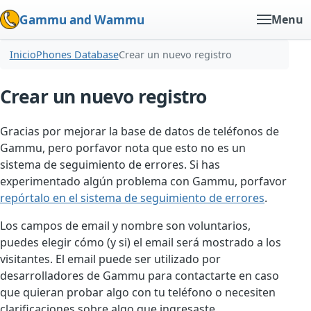
Gammu and Wammu
Menu
Inicio
Phones Database
Crear un nuevo registro
Crear un nuevo registro
Gracias por mejorar la base de datos de teléfonos de
Gammu, pero porfavor nota que esto no es un
sistema de seguimiento de errores. Si has
experimentado algún problema con Gammu, porfavor
repórtalo en el sistema de seguimiento de errores
.
Los campos de email y nombre son voluntarios,
puedes elegir cómo (y si) el email será mostrado a los
visitantes. El email puede ser utilizado por
desarrolladores de Gammu para contactarte en caso
que quieran probar algo con tu teléfono o necesiten
clarificaciones sobre algo que ingresaste.