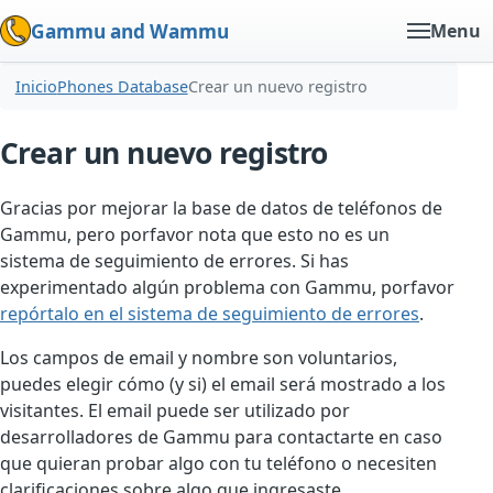
Gammu and Wammu
Menu
Inicio
Phones Database
Crear un nuevo registro
Crear un nuevo registro
Gracias por mejorar la base de datos de teléfonos de
Gammu, pero porfavor nota que esto no es un
sistema de seguimiento de errores. Si has
experimentado algún problema con Gammu, porfavor
repórtalo en el sistema de seguimiento de errores
.
Los campos de email y nombre son voluntarios,
puedes elegir cómo (y si) el email será mostrado a los
visitantes. El email puede ser utilizado por
desarrolladores de Gammu para contactarte en caso
que quieran probar algo con tu teléfono o necesiten
clarificaciones sobre algo que ingresaste.