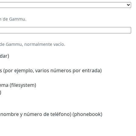
ión de Gammu.
n de Gammu, normalmente vacío.
dar)
 (por ejemplo, varios números por entrada)
ema (filesystem)
)
(nombre y número de teléfono) (phonebook)