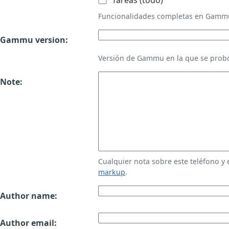
Tareas (todo)
Funcionalidades completas en Gamm
Gammu version:
Versión de Gammu en la que se probó
Note:
Cualquier nota sobre este teléfono y
markup
.
Author name:
Author email: