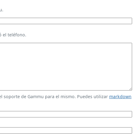
u.
 el teléfono.
 el soporte de Gammu para el mismo. Puedes utilizar
markdown