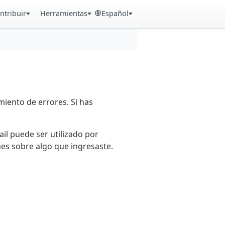
ntribuir
Herramientas
Español
iento de errores. Si has
ail puede ser utilizado por
es sobre algo que ingresaste.