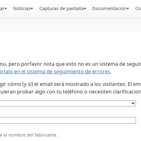
ar
Noticias
Capturas de pantalla
Documentación
Co
u, pero porfavor nota que esto no es un sistema de seguim
órtalo en el sistema de seguimiento de errores
.
 cómo (y si) el email será mostrado a los visitantes. El em
eran probar algo con tu teléfono o necesiten clarificacion
e el nombre del fabricante.