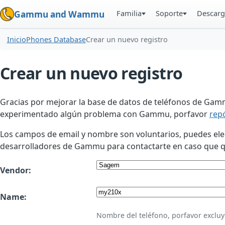
Familia
Soporte
Descarg
Gammu and Wammu
Inicio
Phones Database
Crear un nuevo registro
Crear un nuevo registro
Gracias por mejorar la base de datos de teléfonos de Gamm
experimentado algún problema con Gammu, porfavor
rep
Los campos de email y nombre son voluntarios, puedes elegir
desarrolladores de Gammu para contactarte en caso que qui
Vendor:
Name:
Nombre del teléfono, porfavor excluy