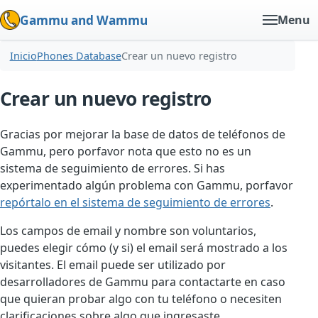
Gammu and Wammu
Menu
Inicio
Phones Database
Crear un nuevo registro
Crear un nuevo registro
Gracias por mejorar la base de datos de teléfonos de
Gammu, pero porfavor nota que esto no es un
sistema de seguimiento de errores. Si has
experimentado algún problema con Gammu, porfavor
repórtalo en el sistema de seguimiento de errores
.
Los campos de email y nombre son voluntarios,
puedes elegir cómo (y si) el email será mostrado a los
visitantes. El email puede ser utilizado por
desarrolladores de Gammu para contactarte en caso
que quieran probar algo con tu teléfono o necesiten
clarificaciones sobre algo que ingresaste.