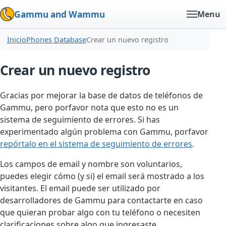
Gammu and Wammu
Menu
Inicio
Phones Database
Crear un nuevo registro
Crear un nuevo registro
Gracias por mejorar la base de datos de teléfonos de
Gammu, pero porfavor nota que esto no es un
sistema de seguimiento de errores. Si has
experimentado algún problema con Gammu, porfavor
repórtalo en el sistema de seguimiento de errores
.
Los campos de email y nombre son voluntarios,
puedes elegir cómo (y si) el email será mostrado a los
visitantes. El email puede ser utilizado por
desarrolladores de Gammu para contactarte en caso
que quieran probar algo con tu teléfono o necesiten
clarificaciones sobre algo que ingresaste.