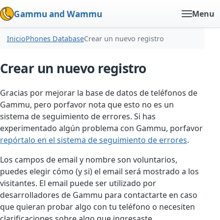
Gammu and Wammu
Menu
Inicio
Phones Database
Crear un nuevo registro
Crear un nuevo registro
Gracias por mejorar la base de datos de teléfonos de
Gammu, pero porfavor nota que esto no es un
sistema de seguimiento de errores. Si has
experimentado algún problema con Gammu, porfavor
repórtalo en el sistema de seguimiento de errores
.
Los campos de email y nombre son voluntarios,
puedes elegir cómo (y si) el email será mostrado a los
visitantes. El email puede ser utilizado por
desarrolladores de Gammu para contactarte en caso
que quieran probar algo con tu teléfono o necesiten
clarificaciones sobre algo que ingresaste.