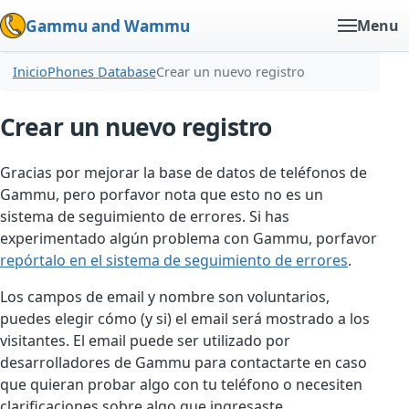
Gammu and Wammu
Menu
Inicio
Phones Database
Crear un nuevo registro
Crear un nuevo registro
Gracias por mejorar la base de datos de teléfonos de
Gammu, pero porfavor nota que esto no es un
sistema de seguimiento de errores. Si has
experimentado algún problema con Gammu, porfavor
repórtalo en el sistema de seguimiento de errores
.
Los campos de email y nombre son voluntarios,
puedes elegir cómo (y si) el email será mostrado a los
visitantes. El email puede ser utilizado por
desarrolladores de Gammu para contactarte en caso
que quieran probar algo con tu teléfono o necesiten
clarificaciones sobre algo que ingresaste.