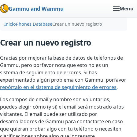
Gammu and Wammu
Menu
Inicio
Phones Database
Crear un nuevo registro
Crear un nuevo registro
Gracias por mejorar la base de datos de teléfonos de
Gammu, pero porfavor nota que esto no es un
sistema de seguimiento de errores. Si has
experimentado algún problema con Gammu, porfavor
repórtalo en el sistema de seguimiento de errores
.
Los campos de email y nombre son voluntarios,
puedes elegir cómo (y si) el email será mostrado a los
visitantes. El email puede ser utilizado por
desarrolladores de Gammu para contactarte en caso
que quieran probar algo con tu teléfono o necesiten
clarificaciones sobre algo que ingresaste.