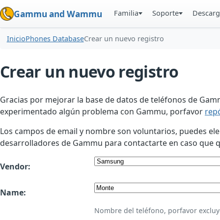
Familia
Soporte
Descarg
Gammu and Wammu
Inicio
Phones Database
Crear un nuevo registro
Crear un nuevo registro
Gracias por mejorar la base de datos de teléfonos de Gamm
experimentado algún problema con Gammu, porfavor
rep
Los campos de email y nombre son voluntarios, puedes elegir
desarrolladores de Gammu para contactarte en caso que qui
Vendor:
Name:
Nombre del teléfono, porfavor excluy