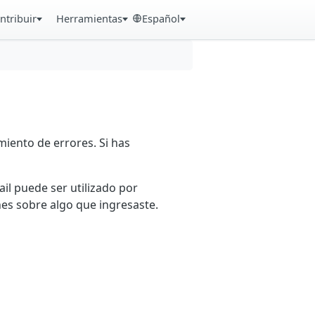
ntribuir
Herramientas
Español
iento de errores. Si has
ail puede ser utilizado por
es sobre algo que ingresaste.