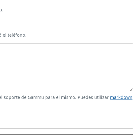
u.
 el teléfono.
 el soporte de Gammu para el mismo. Puedes utilizar
markdown