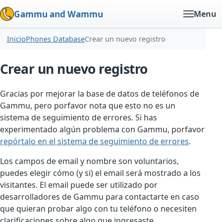
Gammu and Wammu
Menu
Inicio
Phones Database
Crear un nuevo registro
Crear un nuevo registro
Gracias por mejorar la base de datos de teléfonos de
Gammu, pero porfavor nota que esto no es un
sistema de seguimiento de errores. Si has
experimentado algún problema con Gammu, porfavor
repórtalo en el sistema de seguimiento de errores
.
Los campos de email y nombre son voluntarios,
puedes elegir cómo (y si) el email será mostrado a los
visitantes. El email puede ser utilizado por
desarrolladores de Gammu para contactarte en caso
que quieran probar algo con tu teléfono o necesiten
clarificaciones sobre algo que ingresaste.