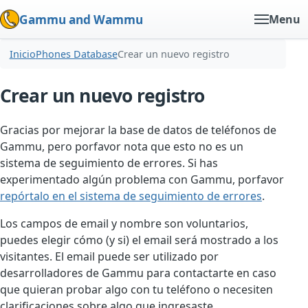
Gammu and Wammu
Menu
Inicio
Phones Database
Crear un nuevo registro
Crear un nuevo registro
Gracias por mejorar la base de datos de teléfonos de
Gammu, pero porfavor nota que esto no es un
sistema de seguimiento de errores. Si has
experimentado algún problema con Gammu, porfavor
repórtalo en el sistema de seguimiento de errores
.
Los campos de email y nombre son voluntarios,
puedes elegir cómo (y si) el email será mostrado a los
visitantes. El email puede ser utilizado por
desarrolladores de Gammu para contactarte en caso
que quieran probar algo con tu teléfono o necesiten
clarificaciones sobre algo que ingresaste.