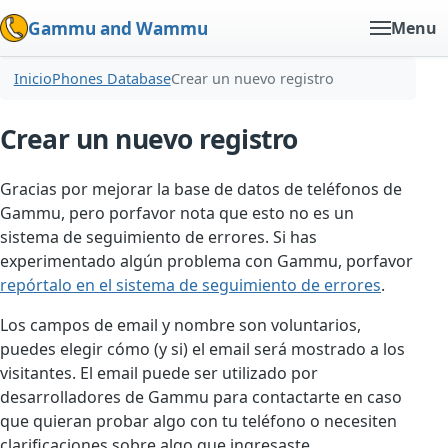
Gammu and Wammu
Menu
Inicio
Phones Database
Crear un nuevo registro
Crear un nuevo registro
Gracias por mejorar la base de datos de teléfonos de
Gammu, pero porfavor nota que esto no es un
sistema de seguimiento de errores. Si has
experimentado algún problema con Gammu, porfavor
repórtalo en el sistema de seguimiento de errores
.
Los campos de email y nombre son voluntarios,
puedes elegir cómo (y si) el email será mostrado a los
visitantes. El email puede ser utilizado por
desarrolladores de Gammu para contactarte en caso
que quieran probar algo con tu teléfono o necesiten
clarificaciones sobre algo que ingresaste.