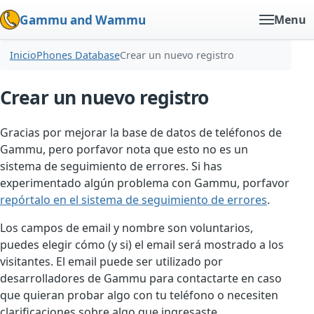
Gammu and Wammu
Menu
Inicio
Phones Database
Crear un nuevo registro
Crear un nuevo registro
Gracias por mejorar la base de datos de teléfonos de
Gammu, pero porfavor nota que esto no es un
sistema de seguimiento de errores. Si has
experimentado algún problema con Gammu, porfavor
repórtalo en el sistema de seguimiento de errores
.
Los campos de email y nombre son voluntarios,
puedes elegir cómo (y si) el email será mostrado a los
visitantes. El email puede ser utilizado por
desarrolladores de Gammu para contactarte en caso
que quieran probar algo con tu teléfono o necesiten
clarificaciones sobre algo que ingresaste.