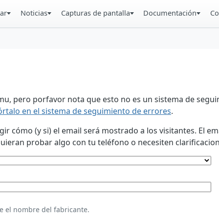
ar
Noticias
Capturas de pantalla
Documentación
Co
u, pero porfavor nota que esto no es un sistema de seguim
órtalo en el sistema de seguimiento de errores
.
 cómo (y si) el email será mostrado a los visitantes. El em
eran probar algo con tu teléfono o necesiten clarificacion
e el nombre del fabricante.