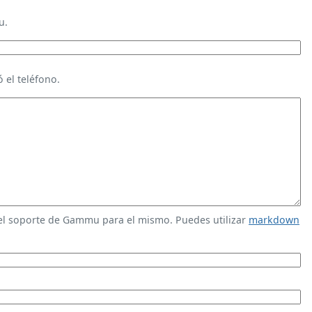
u.
 el teléfono.
 el soporte de Gammu para el mismo. Puedes utilizar
markdown