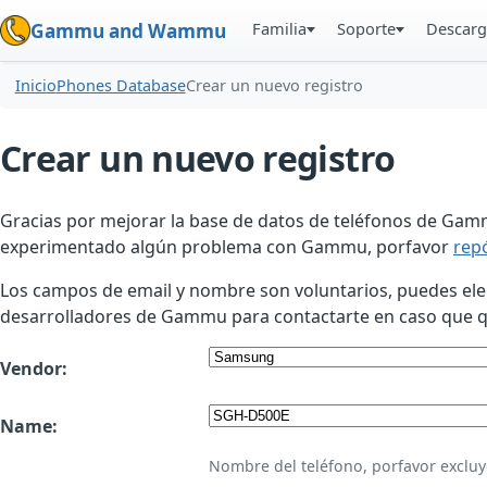
Familia
Soporte
Descarg
Gammu and Wammu
Inicio
Phones Database
Crear un nuevo registro
Crear un nuevo registro
Gracias por mejorar la base de datos de teléfonos de Gamm
experimentado algún problema con Gammu, porfavor
rep
Los campos de email y nombre son voluntarios, puedes elegir
desarrolladores de Gammu para contactarte en caso que qui
Vendor:
Name:
Nombre del teléfono, porfavor excluy