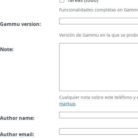
Tareas (todo)
Funcionalidades completas en Gamm
Gammu version:
Versión de Gammu en la que se probó
Note:
Cualquier nota sobre este teléfono y
markup
.
Author name:
Author email: