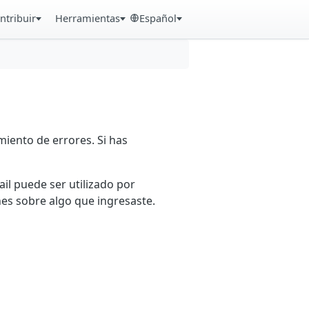
ntribuir
Herramientas
Español
iento de errores. Si has
ail puede ser utilizado por
es sobre algo que ingresaste.