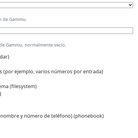
ión de Gammu.
n de Gammu, normalmente vacío.
dar)
 (por ejemplo, varios números por entrada)
ema (filesystem)
)
(nombre y número de teléfono) (phonebook)