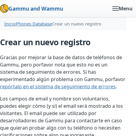
Gammu and Wammu
Menu
Inicio
Phones Database
Crear un nuevo registro
Crear un nuevo registro
Gracias por mejorar la base de datos de teléfonos de
Gammu, pero porfavor nota que esto no es un
sistema de seguimiento de errores. Si has
experimentado algún problema con Gammu, porfavor
repórtalo en el sistema de seguimiento de errores
.
Los campos de email y nombre son voluntarios,
puedes elegir cómo (y si) el email será mostrado a los
visitantes. El email puede ser utilizado por
desarrolladores de Gammu para contactarte en caso
que quieran probar algo con tu teléfono o necesiten
clarificaciones sobre algo que ingresaste.