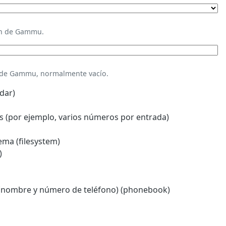
ión de Gammu.
n de Gammu, normalmente vacío.
dar)
 (por ejemplo, varios números por entrada)
ema (filesystem)
)
(nombre y número de teléfono) (phonebook)