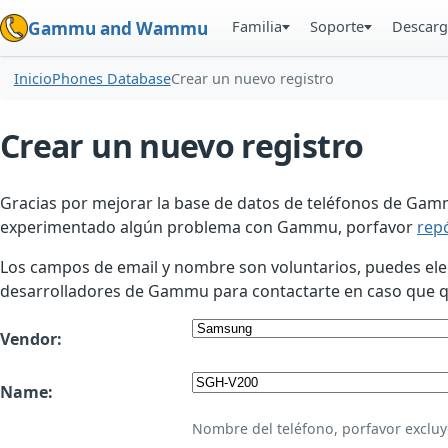
Familia
Soporte
Descarg
Gammu and Wammu
Inicio
Phones Database
Crear un nuevo registro
Crear un nuevo registro
Gracias por mejorar la base de datos de teléfonos de Gamm
experimentado algún problema con Gammu, porfavor
rep
Los campos de email y nombre son voluntarios, puedes elegir
desarrolladores de Gammu para contactarte en caso que qui
Vendor:
Name:
Nombre del teléfono, porfavor excluy