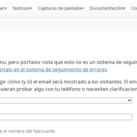
ar
Noticias
Capturas de pantalla
Documentación
Co
u, pero porfavor nota que esto no es un sistema de seguim
órtalo en el sistema de seguimiento de errores
.
 cómo (y si) el email será mostrado a los visitantes. El em
eran probar algo con tu teléfono o necesiten clarificacion
e el nombre del fabricante.