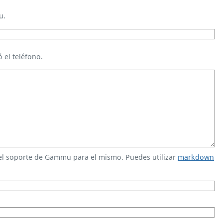
u.
 el teléfono.
 el soporte de Gammu para el mismo. Puedes utilizar
markdown