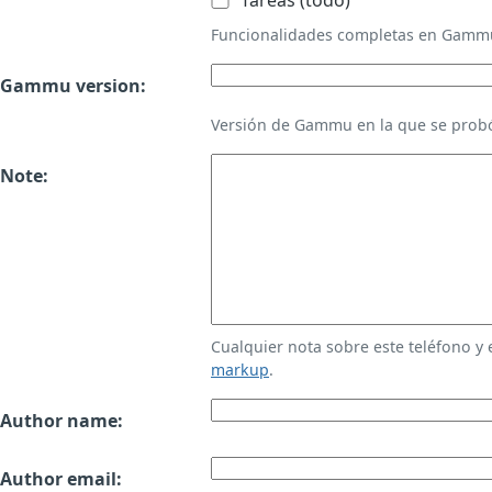
Tareas (todo)
Funcionalidades completas en Gamm
Gammu version:
Versión de Gammu en la que se probó
Note:
Cualquier nota sobre este teléfono y
markup
.
Author name:
Author email: