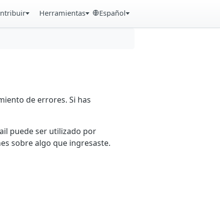
ntribuir
Herramientas
Español
iento de errores. Si has
ail puede ser utilizado por
es sobre algo que ingresaste.