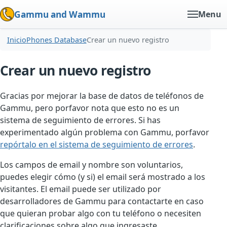
Gammu and Wammu
Menu
Inicio
Phones Database
Crear un nuevo registro
Crear un nuevo registro
Gracias por mejorar la base de datos de teléfonos de
Gammu, pero porfavor nota que esto no es un
sistema de seguimiento de errores. Si has
experimentado algún problema con Gammu, porfavor
repórtalo en el sistema de seguimiento de errores
.
Los campos de email y nombre son voluntarios,
puedes elegir cómo (y si) el email será mostrado a los
visitantes. El email puede ser utilizado por
desarrolladores de Gammu para contactarte en caso
que quieran probar algo con tu teléfono o necesiten
clarificaciones sobre algo que ingresaste.