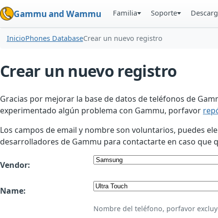
Familia
Soporte
Descarg
Gammu and Wammu
Inicio
Phones Database
Crear un nuevo registro
Crear un nuevo registro
Gracias por mejorar la base de datos de teléfonos de Gamm
experimentado algún problema con Gammu, porfavor
rep
Los campos de email y nombre son voluntarios, puedes elegir
desarrolladores de Gammu para contactarte en caso que qui
Vendor:
Name:
Nombre del teléfono, porfavor excluy