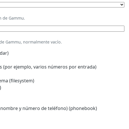
ión de Gammu.
n de Gammu, normalmente vacío.
dar)
 (por ejemplo, varios números por entrada)
ema (filesystem)
)
(nombre y número de teléfono) (phonebook)