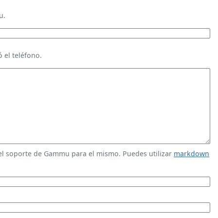
u.
 el teléfono.
 el soporte de Gammu para el mismo. Puedes utilizar
markdown