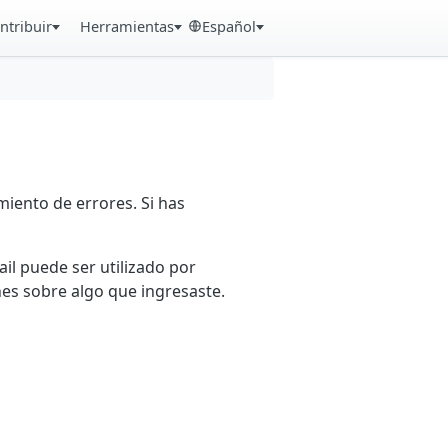
ntribuir
Herramientas
Español
iento de errores. Si has
ail puede ser utilizado por
es sobre algo que ingresaste.