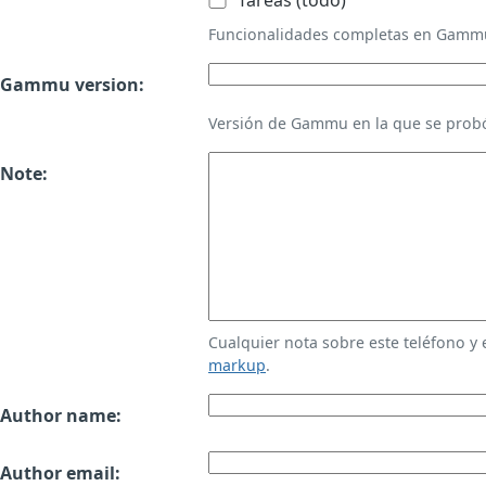
Tareas (todo)
Funcionalidades completas en Gamm
Gammu version:
Versión de Gammu en la que se probó
Note:
Cualquier nota sobre este teléfono y
markup
.
Author name:
Author email: