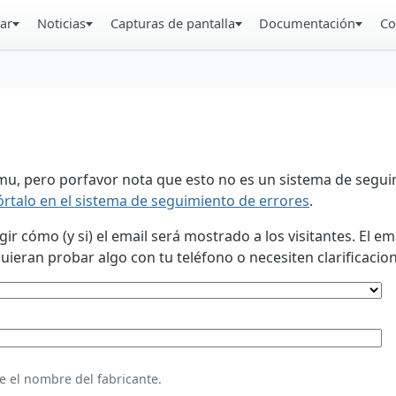
ar
Noticias
Capturas de pantalla
Documentación
Co
u, pero porfavor nota que esto no es un sistema de seguim
órtalo en el sistema de seguimiento de errores
.
 cómo (y si) el email será mostrado a los visitantes. El em
eran probar algo con tu teléfono o necesiten clarificacion
e el nombre del fabricante.