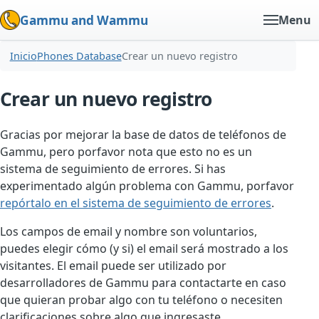
Gammu and Wammu
Menu
Inicio
Phones Database
Crear un nuevo registro
Crear un nuevo registro
Gracias por mejorar la base de datos de teléfonos de
Gammu, pero porfavor nota que esto no es un
sistema de seguimiento de errores. Si has
experimentado algún problema con Gammu, porfavor
repórtalo en el sistema de seguimiento de errores
.
Los campos de email y nombre son voluntarios,
puedes elegir cómo (y si) el email será mostrado a los
visitantes. El email puede ser utilizado por
desarrolladores de Gammu para contactarte en caso
que quieran probar algo con tu teléfono o necesiten
clarificaciones sobre algo que ingresaste.