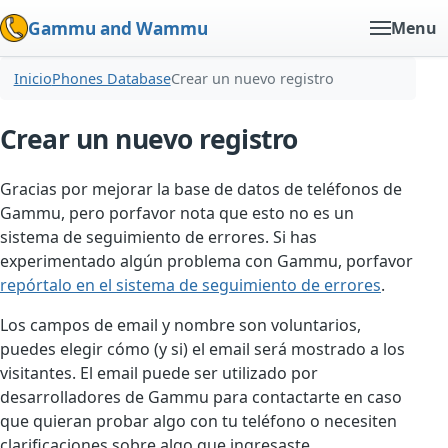
Gammu and Wammu
Menu
Inicio
Phones Database
Crear un nuevo registro
Crear un nuevo registro
Gracias por mejorar la base de datos de teléfonos de
Gammu, pero porfavor nota que esto no es un
sistema de seguimiento de errores. Si has
experimentado algún problema con Gammu, porfavor
repórtalo en el sistema de seguimiento de errores
.
Los campos de email y nombre son voluntarios,
puedes elegir cómo (y si) el email será mostrado a los
visitantes. El email puede ser utilizado por
desarrolladores de Gammu para contactarte en caso
que quieran probar algo con tu teléfono o necesiten
clarificaciones sobre algo que ingresaste.