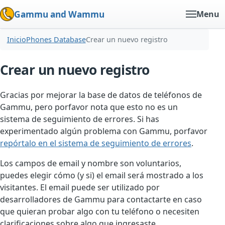
Gammu and Wammu
Menu
Inicio
Phones Database
Crear un nuevo registro
Crear un nuevo registro
Gracias por mejorar la base de datos de teléfonos de
Gammu, pero porfavor nota que esto no es un
sistema de seguimiento de errores. Si has
experimentado algún problema con Gammu, porfavor
repórtalo en el sistema de seguimiento de errores
.
Los campos de email y nombre son voluntarios,
puedes elegir cómo (y si) el email será mostrado a los
visitantes. El email puede ser utilizado por
desarrolladores de Gammu para contactarte en caso
que quieran probar algo con tu teléfono o necesiten
clarificaciones sobre algo que ingresaste.