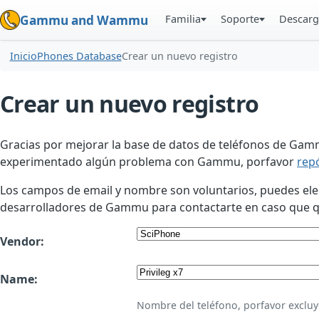
Familia
Soporte
Descarg
Gammu and Wammu
Inicio
Phones Database
Crear un nuevo registro
Crear un nuevo registro
Gracias por mejorar la base de datos de teléfonos de Gamm
experimentado algún problema con Gammu, porfavor
rep
Los campos de email y nombre son voluntarios, puedes elegir
desarrolladores de Gammu para contactarte en caso que qui
Vendor:
Name:
Nombre del teléfono, porfavor excluy