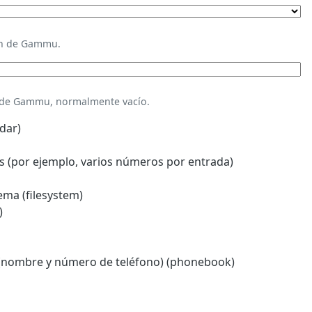
ión de Gammu.
n de Gammu, normalmente vacío.
dar)
 (por ejemplo, varios números por entrada)
ema (filesystem)
)
(nombre y número de teléfono) (phonebook)