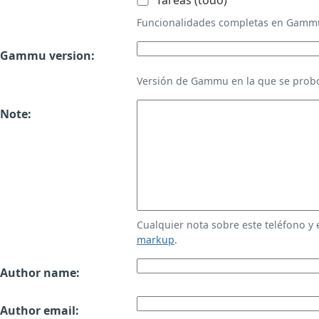
Tareas (todo)
Funcionalidades completas en Gamm
Gammu version:
Versión de Gammu en la que se probó
Note:
Cualquier nota sobre este teléfono y
markup
.
Author name:
Author email: