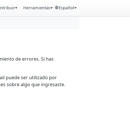
ntribuir
Herramientas
Español
iento de errores. Si has
ail puede ser utilizado por
es sobre algo que ingresaste.