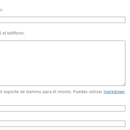
u.
 el teléfono.
 el soporte de Gammu para el mismo. Puedes utilizar
markdown