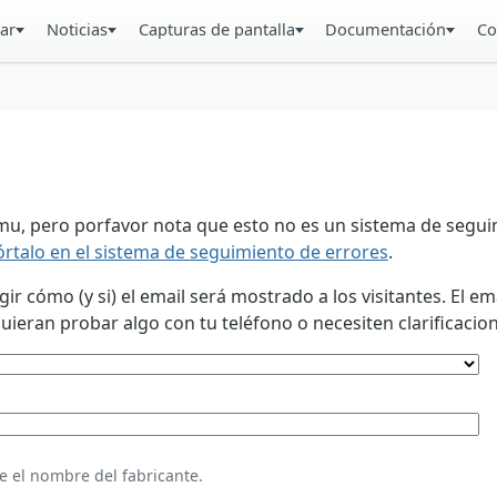
ar
Noticias
Capturas de pantalla
Documentación
Co
u, pero porfavor nota que esto no es un sistema de seguim
órtalo en el sistema de seguimiento de errores
.
 cómo (y si) el email será mostrado a los visitantes. El em
eran probar algo con tu teléfono o necesiten clarificacion
e el nombre del fabricante.