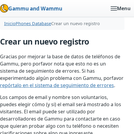
Gammu and Wammu
Menu
Inicio
Phones Database
Crear un nuevo registro
Crear un nuevo registro
Gracias por mejorar la base de datos de teléfonos de
Gammu, pero porfavor nota que esto no es un
sistema de seguimiento de errores. Si has
experimentado algún problema con Gammu, porfavor
repórtalo en el sistema de seguimiento de errores
.
Los campos de email y nombre son voluntarios,
puedes elegir cómo (y si) el email será mostrado a los
visitantes. El email puede ser utilizado por
desarrolladores de Gammu para contactarte en caso
que quieran probar algo con tu teléfono o necesiten
clarificaciones sobre algo que ingresaste.