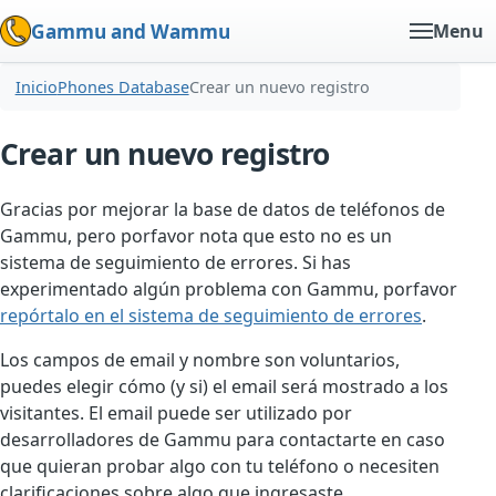
Gammu and Wammu
Menu
Inicio
Phones Database
Crear un nuevo registro
Crear un nuevo registro
Gracias por mejorar la base de datos de teléfonos de
Gammu, pero porfavor nota que esto no es un
sistema de seguimiento de errores. Si has
experimentado algún problema con Gammu, porfavor
repórtalo en el sistema de seguimiento de errores
.
Los campos de email y nombre son voluntarios,
puedes elegir cómo (y si) el email será mostrado a los
visitantes. El email puede ser utilizado por
desarrolladores de Gammu para contactarte en caso
que quieran probar algo con tu teléfono o necesiten
clarificaciones sobre algo que ingresaste.