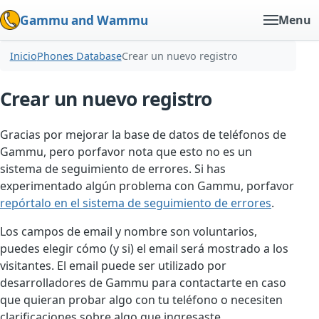
Gammu and Wammu
Menu
Inicio
Phones Database
Crear un nuevo registro
Crear un nuevo registro
Gracias por mejorar la base de datos de teléfonos de
Gammu, pero porfavor nota que esto no es un
sistema de seguimiento de errores. Si has
experimentado algún problema con Gammu, porfavor
repórtalo en el sistema de seguimiento de errores
.
Los campos de email y nombre son voluntarios,
puedes elegir cómo (y si) el email será mostrado a los
visitantes. El email puede ser utilizado por
desarrolladores de Gammu para contactarte en caso
que quieran probar algo con tu teléfono o necesiten
clarificaciones sobre algo que ingresaste.