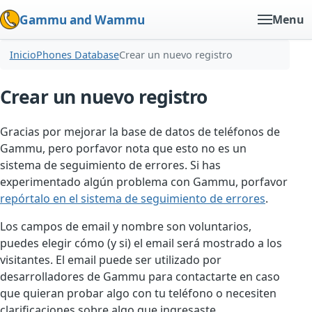
Gammu and Wammu
Menu
Inicio
Phones Database
Crear un nuevo registro
Crear un nuevo registro
Gracias por mejorar la base de datos de teléfonos de
Gammu, pero porfavor nota que esto no es un
sistema de seguimiento de errores. Si has
experimentado algún problema con Gammu, porfavor
repórtalo en el sistema de seguimiento de errores
.
Los campos de email y nombre son voluntarios,
puedes elegir cómo (y si) el email será mostrado a los
visitantes. El email puede ser utilizado por
desarrolladores de Gammu para contactarte en caso
que quieran probar algo con tu teléfono o necesiten
clarificaciones sobre algo que ingresaste.