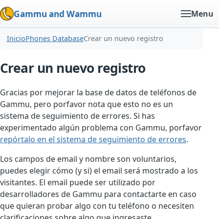
Gammu and Wammu
Menu
Inicio
Phones Database
Crear un nuevo registro
Crear un nuevo registro
Gracias por mejorar la base de datos de teléfonos de
Gammu, pero porfavor nota que esto no es un
sistema de seguimiento de errores. Si has
experimentado algún problema con Gammu, porfavor
repórtalo en el sistema de seguimiento de errores
.
Los campos de email y nombre son voluntarios,
puedes elegir cómo (y si) el email será mostrado a los
visitantes. El email puede ser utilizado por
desarrolladores de Gammu para contactarte en caso
que quieran probar algo con tu teléfono o necesiten
clarificaciones sobre algo que ingresaste.