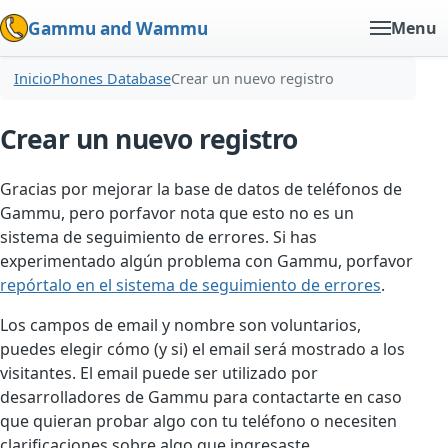
Gammu and Wammu
Menu
Inicio
Phones Database
Crear un nuevo registro
Crear un nuevo registro
Gracias por mejorar la base de datos de teléfonos de
Gammu, pero porfavor nota que esto no es un
sistema de seguimiento de errores. Si has
experimentado algún problema con Gammu, porfavor
repórtalo en el sistema de seguimiento de errores
.
Los campos de email y nombre son voluntarios,
puedes elegir cómo (y si) el email será mostrado a los
visitantes. El email puede ser utilizado por
desarrolladores de Gammu para contactarte en caso
que quieran probar algo con tu teléfono o necesiten
clarificaciones sobre algo que ingresaste.