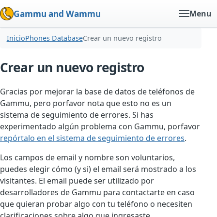
Gammu and Wammu
Menu
Inicio
Phones Database
Crear un nuevo registro
Crear un nuevo registro
Gracias por mejorar la base de datos de teléfonos de
Gammu, pero porfavor nota que esto no es un
sistema de seguimiento de errores. Si has
experimentado algún problema con Gammu, porfavor
repórtalo en el sistema de seguimiento de errores
.
Los campos de email y nombre son voluntarios,
puedes elegir cómo (y si) el email será mostrado a los
visitantes. El email puede ser utilizado por
desarrolladores de Gammu para contactarte en caso
que quieran probar algo con tu teléfono o necesiten
clarificaciones sobre algo que ingresaste.