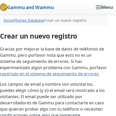
Gammu and Wammu
Menu
Inicio
Phones Database
Crear un nuevo registro
Crear un nuevo registro
Gracias por mejorar la base de datos de teléfonos de
Gammu, pero porfavor nota que esto no es un
sistema de seguimiento de errores. Si has
experimentado algún problema con Gammu, porfavor
repórtalo en el sistema de seguimiento de errores
.
Los campos de email y nombre son voluntarios,
puedes elegir cómo (y si) el email será mostrado a los
visitantes. El email puede ser utilizado por
desarrolladores de Gammu para contactarte en caso
que quieran probar algo con tu teléfono o necesiten
clarificaciones sobre algo que ingresaste.