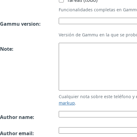
Tareas (todo)
Funcionalidades completas en Gamm
Gammu version:
Versión de Gammu en la que se probó
Note:
Cualquier nota sobre este teléfono y
markup
.
Author name:
Author email: