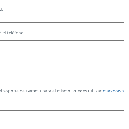
u.
 el teléfono.
 el soporte de Gammu para el mismo. Puedes utilizar
markdown