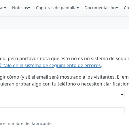
ar
Noticias
Capturas de pantalla
Documentación
Co
u, pero porfavor nota que esto no es un sistema de seguim
órtalo en el sistema de seguimiento de errores
.
 cómo (y si) el email será mostrado a los visitantes. El em
eran probar algo con tu teléfono o necesiten clarificacion
e el nombre del fabricante.