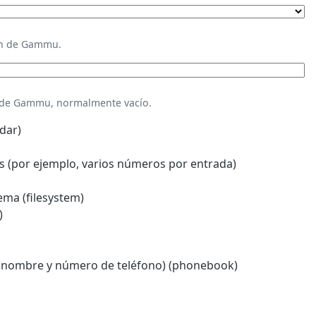
ión de Gammu.
n de Gammu, normalmente vacío.
dar)
 (por ejemplo, varios números por entrada)
ema (filesystem)
)
(nombre y número de teléfono) (phonebook)