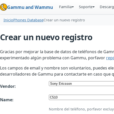
Familia
Soporte
Descarg
Gammu and Wammu
Inicio
Phones Database
Crear un nuevo registro
Crear un nuevo registro
Gracias por mejorar la base de datos de teléfonos de Gamm
experimentado algún problema con Gammu, porfavor
rep
Los campos de email y nombre son voluntarios, puedes elegir
desarrolladores de Gammu para contactarte en caso que qui
Vendor:
Name:
Nombre del teléfono, porfavor excluy