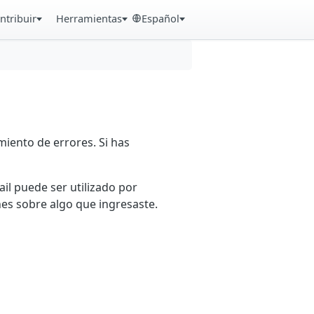
ntribuir
Herramientas
Español
iento de errores. Si has
ail puede ser utilizado por
es sobre algo que ingresaste.