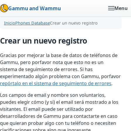
Gammu and Wammu
Menu
Inicio
Phones Database
Crear un nuevo registro
Crear un nuevo registro
Gracias por mejorar la base de datos de teléfonos de
Gammu, pero porfavor nota que esto no es un
sistema de seguimiento de errores. Si has
experimentado algún problema con Gammu, porfavor
repórtalo en el sistema de seguimiento de errores
.
Los campos de email y nombre son voluntarios,
puedes elegir cómo (y si) el email será mostrado a los
visitantes. El email puede ser utilizado por
desarrolladores de Gammu para contactarte en caso
que quieran probar algo con tu teléfono o necesiten
clarificaciones sobre algo que ingresaste.