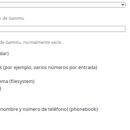
ión de Gammu.
n de Gammu, normalmente vacío.
dar)
 (por ejemplo, varios números por entrada)
ema (filesystem)
)
(nombre y número de teléfono) (phonebook)