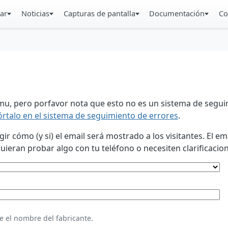
ar
Noticias
Capturas de pantalla
Documentación
Co
u, pero porfavor nota que esto no es un sistema de seguim
órtalo en el sistema de seguimiento de errores
.
 cómo (y si) el email será mostrado a los visitantes. El em
eran probar algo con tu teléfono o necesiten clarificacion
e el nombre del fabricante.