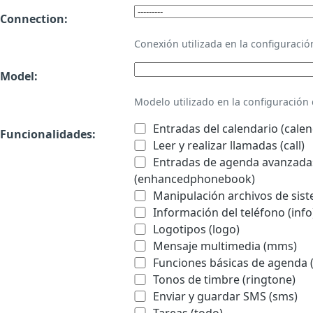
Connection:
Conexión utilizada en la configurac
Model:
Modelo utilizado en la configuració
Entradas del calendario (calen
Funcionalidades:
Leer y realizar llamadas (call)
Entradas de agenda avanzadas
(enhancedphonebook)
Manipulación archivos de sist
Información del teléfono (info
Logotipos (logo)
Mensaje multimedia (mms)
Funciones básicas de agenda 
Tonos de timbre (ringtone)
Enviar y guardar SMS (sms)