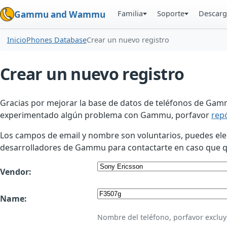
Familia
Soporte
Descarg
Gammu and Wammu
Inicio
Phones Database
Crear un nuevo registro
Crear un nuevo registro
Gracias por mejorar la base de datos de teléfonos de Gamm
experimentado algún problema con Gammu, porfavor
rep
Los campos de email y nombre son voluntarios, puedes elegir
desarrolladores de Gammu para contactarte en caso que qui
Vendor:
Name:
Nombre del teléfono, porfavor excluy