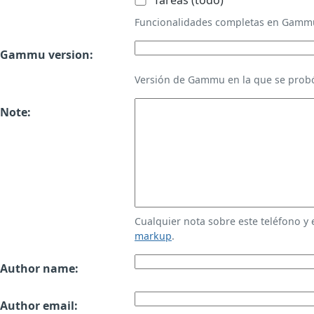
Tareas (todo)
Funcionalidades completas en Gamm
Gammu version:
Versión de Gammu en la que se probó
Note:
Cualquier nota sobre este teléfono y
markup
.
Author name:
Author email: