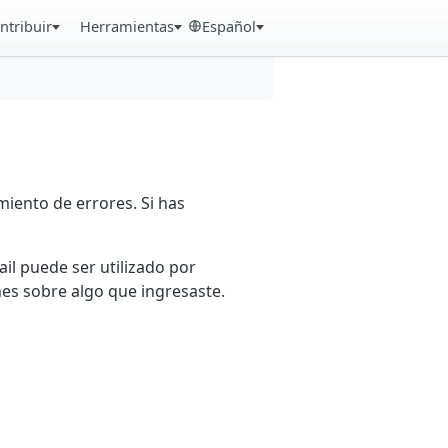
ntribuir
Herramientas
Español
iento de errores. Si has
ail puede ser utilizado por
es sobre algo que ingresaste.