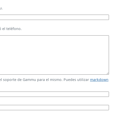
u.
 el teléfono.
 el soporte de Gammu para el mismo. Puedes utilizar
markdown