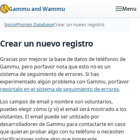
Gammu and Wammu
Menu
Inicio
Phones Database
Crear un nuevo registro
Crear un nuevo registro
Gracias por mejorar la base de datos de teléfonos de
Gammu, pero porfavor nota que esto no es un
sistema de seguimiento de errores. Si has
experimentado algún problema con Gammu, porfavor
repórtalo en el sistema de seguimiento de errores
.
Los campos de email y nombre son voluntarios,
puedes elegir cómo (y si) el email será mostrado a los
visitantes. El email puede ser utilizado por
desarrolladores de Gammu para contactarte en caso
que quieran probar algo con tu teléfono o necesiten
clarificaciones sobre algo que ingresaste.