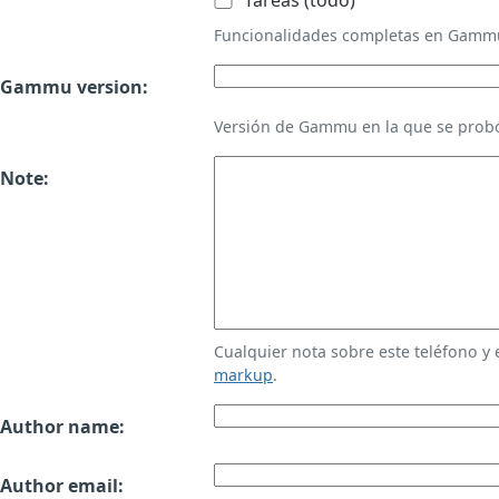
Tareas (todo)
Funcionalidades completas en Gamm
Gammu version:
Versión de Gammu en la que se probó
Note:
Cualquier nota sobre este teléfono y
markup
.
Author name:
Author email: