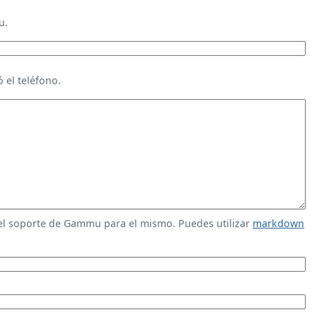
u.
 el teléfono.
 el soporte de Gammu para el mismo. Puedes utilizar
markdown