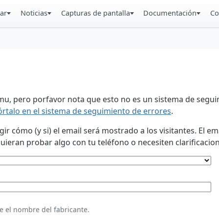
ar
Noticias
Capturas de pantalla
Documentación
Co
u, pero porfavor nota que esto no es un sistema de seguim
órtalo en el sistema de seguimiento de errores
.
 cómo (y si) el email será mostrado a los visitantes. El em
eran probar algo con tu teléfono o necesiten clarificacion
e el nombre del fabricante.