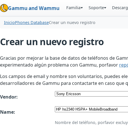
Familia
Soporte
Descarg
Gammu and Wammu
Inicio
Phones Database
Crear un nuevo registro
Crear un nuevo registro
Gracias por mejorar la base de datos de teléfonos de Gamm
experimentado algún problema con Gammu, porfavor
rep
Los campos de email y nombre son voluntarios, puedes elegir
desarrolladores de Gammu para contactarte en caso que qui
Vendor:
Name:
Nombre del teléfono, porfavor excluy