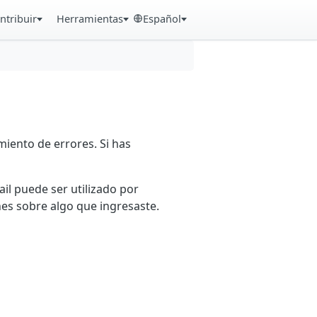
ntribuir
Herramientas
Español
iento de errores. Si has
ail puede ser utilizado por
es sobre algo que ingresaste.