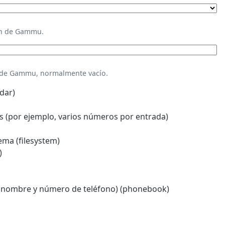
ión de Gammu.
n de Gammu, normalmente vacío.
dar)
 (por ejemplo, varios números por entrada)
ema (filesystem)
)
(nombre y número de teléfono) (phonebook)