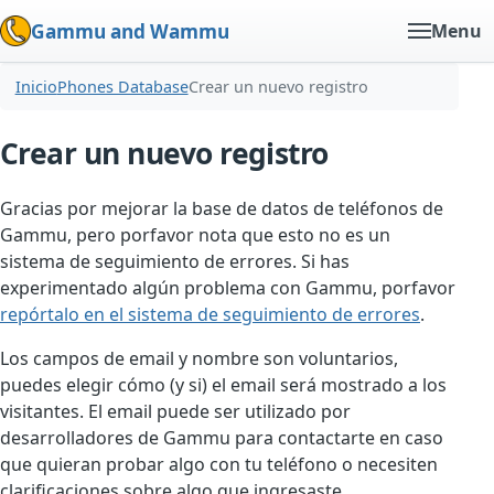
Gammu and Wammu
Menu
Inicio
Phones Database
Crear un nuevo registro
Crear un nuevo registro
Gracias por mejorar la base de datos de teléfonos de
Gammu, pero porfavor nota que esto no es un
sistema de seguimiento de errores. Si has
experimentado algún problema con Gammu, porfavor
repórtalo en el sistema de seguimiento de errores
.
Los campos de email y nombre son voluntarios,
puedes elegir cómo (y si) el email será mostrado a los
visitantes. El email puede ser utilizado por
desarrolladores de Gammu para contactarte en caso
que quieran probar algo con tu teléfono o necesiten
clarificaciones sobre algo que ingresaste.