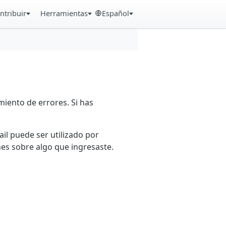
ntribuir
Herramientas
Español
iento de errores. Si has
ail puede ser utilizado por
es sobre algo que ingresaste.