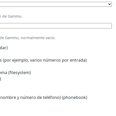
ión de Gammu.
n de Gammu, normalmente vacío.
dar)
 (por ejemplo, varios números por entrada)
ema (filesystem)
)
(nombre y número de teléfono) (phonebook)