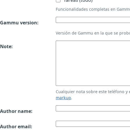
Tareas (todo)
Funcionalidades completas en Gamm
Gammu version:
Versión de Gammu en la que se probó
Note:
Cualquier nota sobre este teléfono y
markup
.
Author name:
Author email: