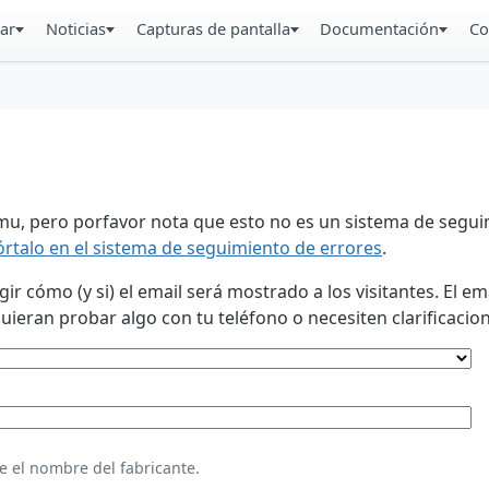
ar
Noticias
Capturas de pantalla
Documentación
Co
u, pero porfavor nota que esto no es un sistema de seguim
órtalo en el sistema de seguimiento de errores
.
 cómo (y si) el email será mostrado a los visitantes. El em
eran probar algo con tu teléfono o necesiten clarificacion
e el nombre del fabricante.