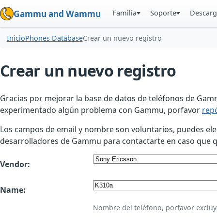
Familia
Soporte
Descarg
Gammu and Wammu
Inicio
Phones Database
Crear un nuevo registro
Crear un nuevo registro
Gracias por mejorar la base de datos de teléfonos de Gamm
experimentado algún problema con Gammu, porfavor
rep
Los campos de email y nombre son voluntarios, puedes elegir
desarrolladores de Gammu para contactarte en caso que qui
Vendor:
Name:
Nombre del teléfono, porfavor excluy