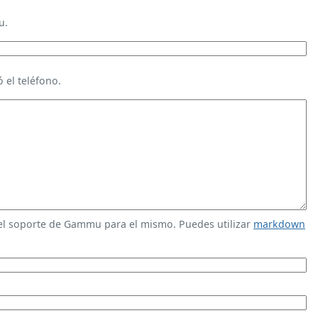
u.
 el teléfono.
 el soporte de Gammu para el mismo. Puedes utilizar
markdown