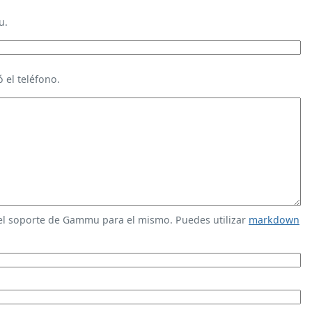
u.
 el teléfono.
 el soporte de Gammu para el mismo. Puedes utilizar
markdown