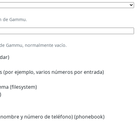
ión de Gammu.
n de Gammu, normalmente vacío.
dar)
 (por ejemplo, varios números por entrada)
ema (filesystem)
)
(nombre y número de teléfono) (phonebook)