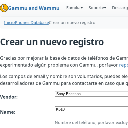
Familia
Soporte
Descarg
Gammu and Wammu
Inicio
Phones Database
Crear un nuevo registro
Crear un nuevo registro
Gracias por mejorar la base de datos de teléfonos de Gamm
experimentado algún problema con Gammu, porfavor
rep
Los campos de email y nombre son voluntarios, puedes elegir
desarrolladores de Gammu para contactarte en caso que qui
Vendor:
Name:
Nombre del teléfono, porfavor excluy