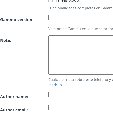
Tareas (todo)
Funcionalidades completas en Gamm
Gammu version:
Versión de Gammu en la que se probó
Note:
Cualquier nota sobre este teléfono y
markup
.
Author name:
Author email: