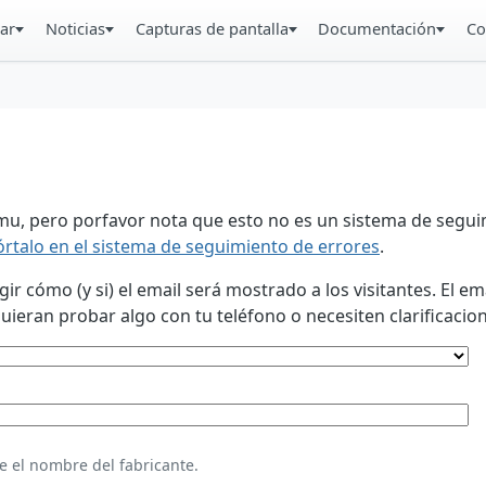
ar
Noticias
Capturas de pantalla
Documentación
Co
u, pero porfavor nota que esto no es un sistema de seguim
órtalo en el sistema de seguimiento de errores
.
 cómo (y si) el email será mostrado a los visitantes. El em
eran probar algo con tu teléfono o necesiten clarificacion
e el nombre del fabricante.