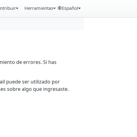
ntribuir
Herramientas
Español
iento de errores. Si has
ail puede ser utilizado por
es sobre algo que ingresaste.