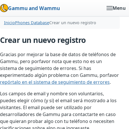
Gammu and Wammu
Menu
Inicio
Phones Database
Crear un nuevo registro
Crear un nuevo registro
Gracias por mejorar la base de datos de teléfonos de
Gammu, pero porfavor nota que esto no es un
sistema de seguimiento de errores. Si has
experimentado algún problema con Gammu, porfavor
repórtalo en el sistema de seguimiento de errores
.
Los campos de email y nombre son voluntarios,
puedes elegir cómo (y si) el email será mostrado a los
visitantes. El email puede ser utilizado por
desarrolladores de Gammu para contactarte en caso
que quieran probar algo con tu teléfono o necesiten
clarificaciones sobre algo que ingresaste.