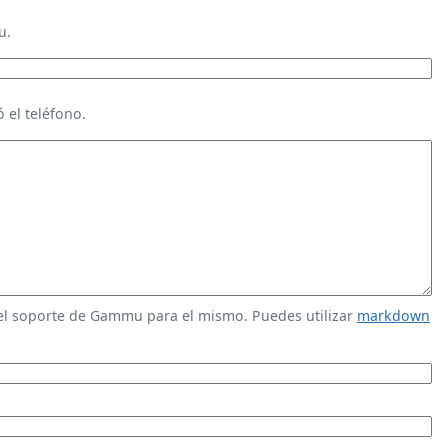
u.
 el teléfono.
 el soporte de Gammu para el mismo. Puedes utilizar
markdown