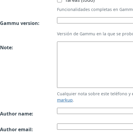
Tareas (todo)
Funcionalidades completas en Gamm
Gammu version:
Versión de Gammu en la que se probó
Note:
Cualquier nota sobre este teléfono y
markup
.
Author name:
Author email: