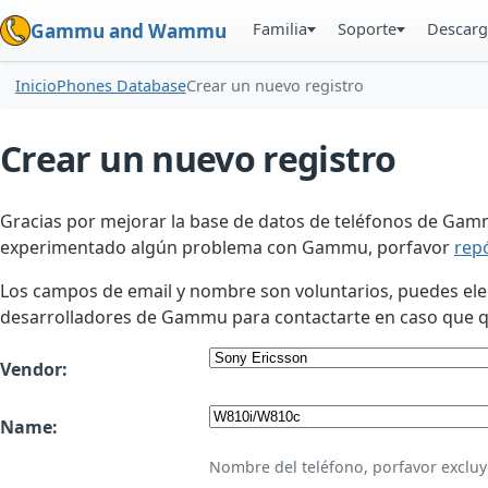
Familia
Soporte
Descarg
Gammu and Wammu
Inicio
Phones Database
Crear un nuevo registro
Crear un nuevo registro
Gracias por mejorar la base de datos de teléfonos de Gamm
experimentado algún problema con Gammu, porfavor
rep
Los campos de email y nombre son voluntarios, puedes elegir
desarrolladores de Gammu para contactarte en caso que qui
Vendor:
Name:
Nombre del teléfono, porfavor excluy