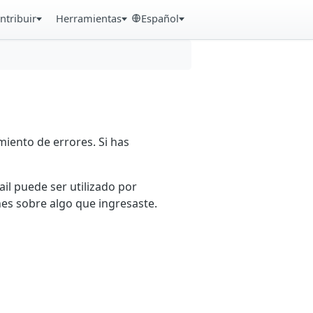
ntribuir
Herramientas
Español
iento de errores. Si has
ail puede ser utilizado por
es sobre algo que ingresaste.