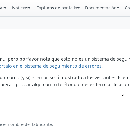
ar
Noticias
Capturas de pantalla
Documentación
Co
u, pero porfavor nota que esto no es un sistema de seguim
órtalo en el sistema de seguimiento de errores
.
 cómo (y si) el email será mostrado a los visitantes. El em
eran probar algo con tu teléfono o necesiten clarificacion
e el nombre del fabricante.