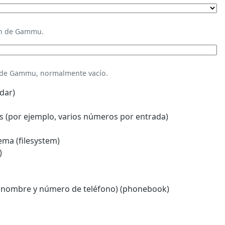
ión de Gammu.
n de Gammu, normalmente vacío.
dar)
 (por ejemplo, varios números por entrada)
ema (filesystem)
)
(nombre y número de teléfono) (phonebook)